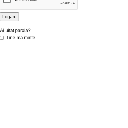
Logare
Ai uitat parola?
Tine-ma minte